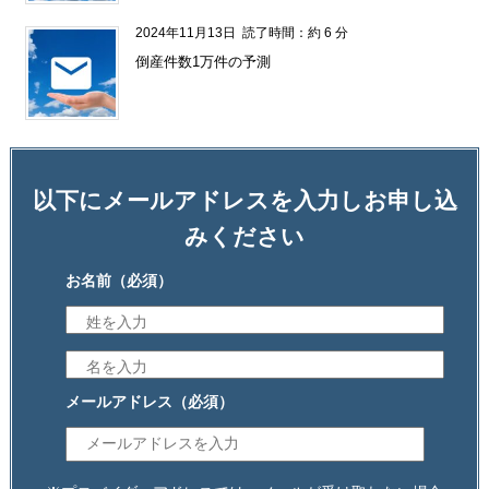
2024年11月13日
読了時間：約 6 分
倒産件数1万件の予測
以下にメールアドレスを入力しお申し込
みください
お名前
（必須）
メールアドレス
（必須）