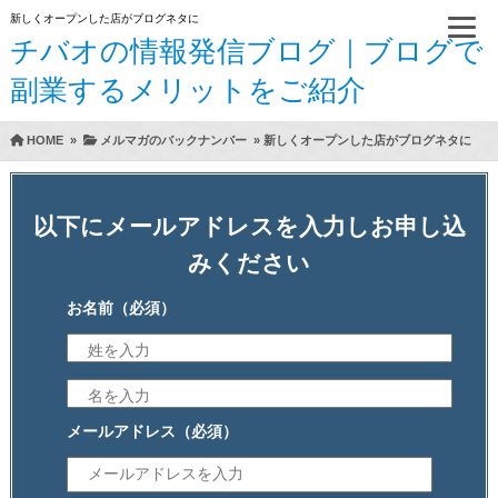
新しくオープンした店がブログネタに
チバオの情報発信ブログ｜ブログで
副業するメリットをご紹介
HOME
»
メルマガのバックナンバー
»
新しくオープンした店がブログネタに
以下にメールアドレスを入力しお申し込
みください
お名前
（必須）
メールアドレス
（必須）