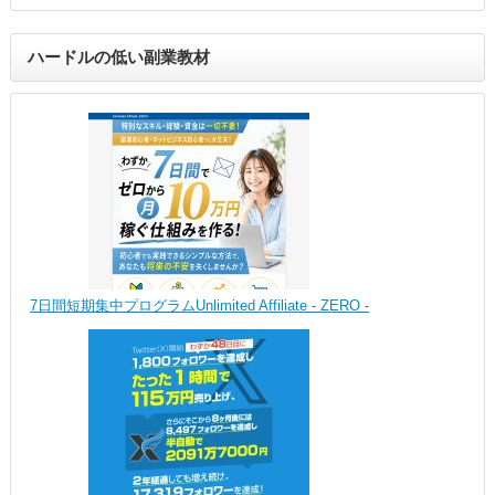
ハードルの低い副業教材
7日間短期集中プログラムUnlimited Affiliate - ZERO -