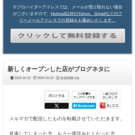
※プロバイダーアドレスでは、メールが受け取れない場合
がございますので、
Hotmail以外のYahoo、Gmailなどのフ
リーメールアドレスでの登録をお薦めいたします。
新しくオープンした店がブログネタに
2024.10.22
2024.10.22
目安時間
4分
メルマガで配信したものを転載させていただきます。
見逃してしまった方、もう一度読みたくなった方、