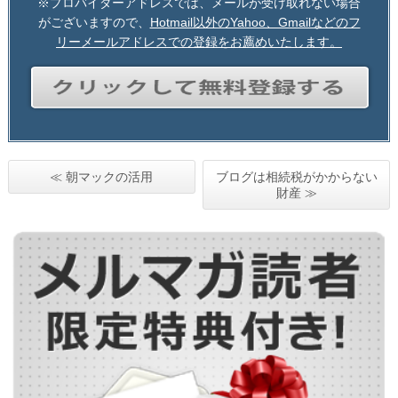
※プロバイダーアドレスでは、メールが受け取れない場合
がございますので、
Hotmail以外のYahoo、Gmailなどのフ
リーメールアドレスでの登録をお薦めいたします。
≪ 朝マックの活用
ブログは相続税がかからない
財産 ≫